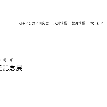
沿革 / 分野 / 研究室
入試情報
教員情報
お知らせ
年10月19日
任記念展