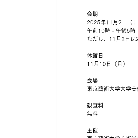
会期
2025年11月2日（日
午前10時 - 午後5
ただし、11月2日は2
休館日
11月10日（月）
会場
東京藝術大学大学美術
観覧料
無料
主催