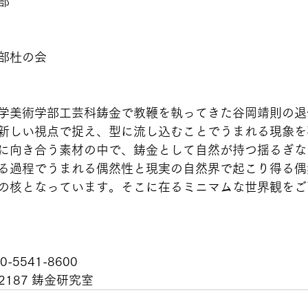
部
部杜の会
学美術学部工芸科鋳金で教鞭を執ってきた谷岡靖則の退
新しい視点で捉え、型に流し込むことでうまれる現象を
に向き合う素材の中で、鋳金として自然が持つ揺るぎな
る過程でうまれる偶然性と現実の自然界で起こり得る偶
の核となっています。そこに在るミニマムな世界観をご
5541-8600
-2187 鋳金研究室