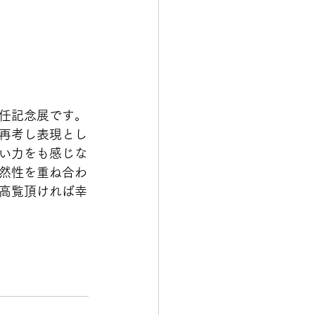
任記念展です。
再考し表現とし
い力をも感じな
然性を重ね合わ
高覧頂ければ幸