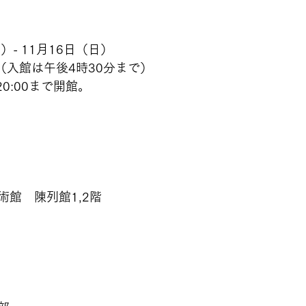
）- 11月16日（日）
時（入館は午後4時30分まで）
0:00まで開館。
館　陳列館1,2階