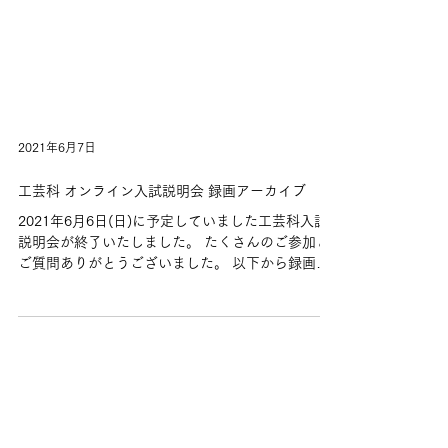
2021年6月7日
工芸科 オンライン入試説明会 録画アーカイブ
2021年6月6日(日)に予定していました工芸科入試
説明会が終了いたしました。 たくさんのご参加と
ご質問ありがとうございました。 以下から録画ア
ーカイブをご覧になれますので、オンライン配信
がご視聴できなかった方はご覧になってくださ
い。 また、 工芸科のデジタルパンフレット...