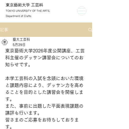
東京藝術大学 工芸科
TOKYO UNIVERSITY OF THE ARTS,
Department of Crafts
記事
藝大工芸科
5月29日
東京藝術大学2026年度公開講座、工芸
科主催のデッサン講習会についてのお
知らせです。
本学工芸科の入試を念頭においた環境
と課題内容により、デッサン力を高め
ることを目的とした講習会を開催しま
す。
また、事前に出題した平面表現課題の
講評も行います。
皆さまのご応募をお待ちしておりま
す。