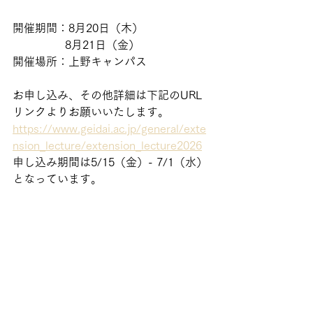
開催期間：8月20日（木）
               8月21日（金）
開催場所：上野キャンパス
お申し込み、その他詳細は下記のURL
リンクよりお願いいたします。
https://www.geidai.ac.jp/general/exte
nsion_lecture/extension_lecture2026
申し込み期間は
5/15（金）- 7/1（水）
となっています。